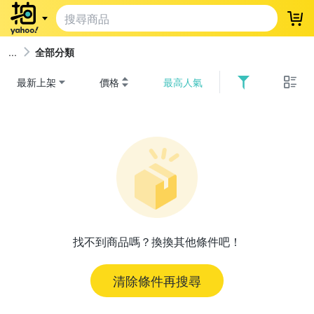
登
全部分類
最新上架
價格
最高人氣
找不到商品嗎？換換其他條件吧！
清除條件再搜尋