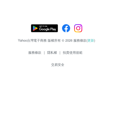
Yahoo台灣電子商務 版權所有 © 2026 服務條款(
更新
)
服務條款
|
隱私權
|
拍賣使用規範
交易安全