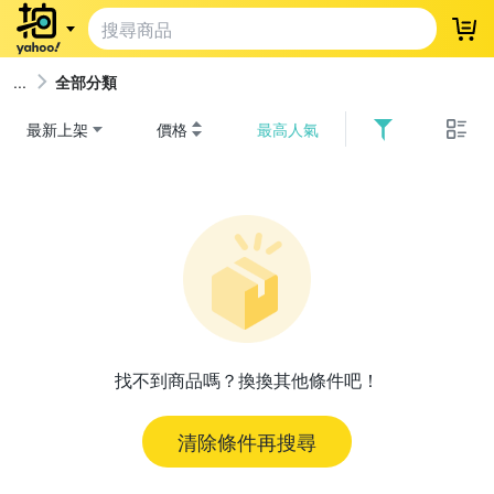
登
全部分類
最新上架
價格
最高人氣
找不到商品嗎？換換其他條件吧！
清除條件再搜尋