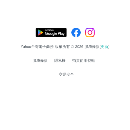
Yahoo台灣電子商務 版權所有 © 2026 服務條款(
更新
)
服務條款
|
隱私權
|
拍賣使用規範
交易安全