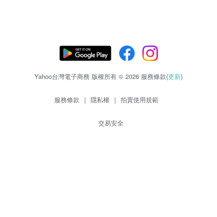
Yahoo台灣電子商務 版權所有 © 2026 服務條款(
更新
)
服務條款
|
隱私權
|
拍賣使用規範
交易安全