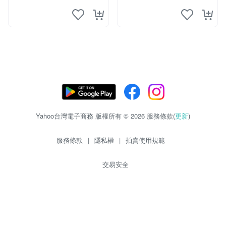
Yahoo台灣電子商務 版權所有 © 2026 服務條款(
更新
)
服務條款
|
隱私權
|
拍賣使用規範
交易安全