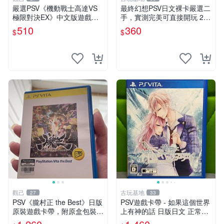
嚴選PSV《機動戰士高達VS
最終幻想PSV日文裸卡嚴選二
極限對決EX》中文版遊戲卡
手，實測完美可直接開玩 2張
帶 成色如新 港版 主機相容
起享優惠 最終幻想 PSV 卡帶
510
360
$
$
買家保障 不退不換 高達 終結
二手 裸卡
者 10562
觀己
古玩基地
27
33
PSV《朧村正 the Best》日版
PSV遊戲卡帶 - 如果這個世界
原裝遊戲卡帶，附原盒包裝，
上有神的話 日版日文 正常可
狀態近新，盤面乾淨，支持P
玩 神秘成色參考圖 售後不退