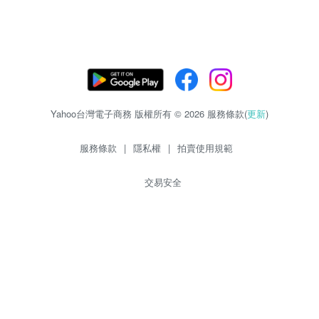
Yahoo台灣電子商務 版權所有 © 2026 服務條款(
更新
)
服務條款
|
隱私權
|
拍賣使用規範
交易安全