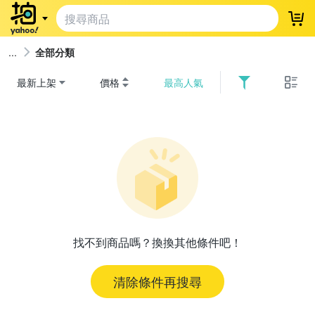
登
全部分類
最新上架
價格
最高人氣
找不到商品嗎？換換其他條件吧！
清除條件再搜尋