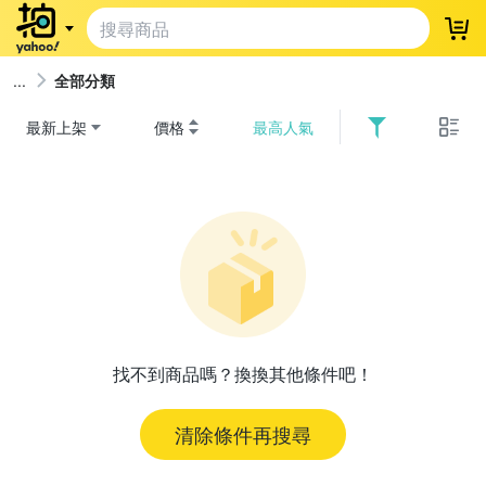
登
全部分類
最新上架
價格
最高人氣
找不到商品嗎？換換其他條件吧！
清除條件再搜尋