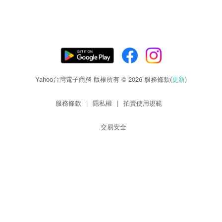
Yahoo台灣電子商務 版權所有 © 2026 服務條款(
更新
)
服務條款
|
隱私權
|
拍賣使用規範
交易安全