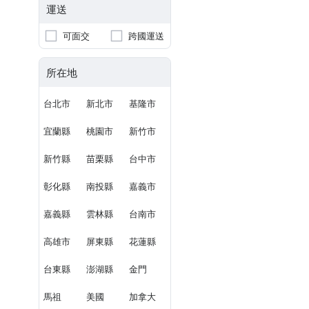
運送
可面交
跨國運送
所在地
台北市
新北市
基隆市
宜蘭縣
桃園市
新竹市
新竹縣
苗栗縣
台中市
彰化縣
南投縣
嘉義市
嘉義縣
雲林縣
台南市
高雄市
屏東縣
花蓮縣
台東縣
澎湖縣
金門
馬祖
美國
加拿大