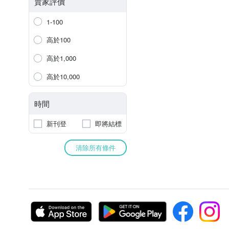
賣家評價
1-100
高於100
高於1,000
高於10,000
時間
新刊登
即將結標
清除所有條件