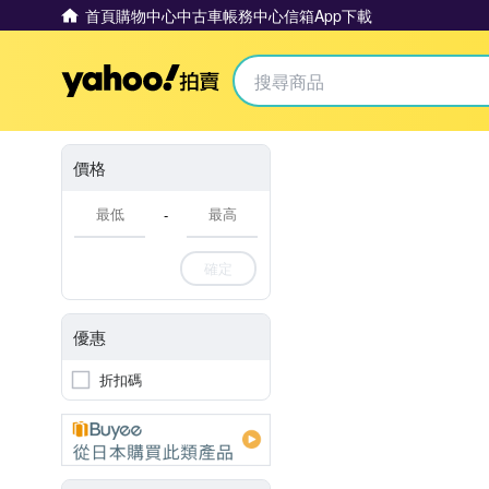
首頁
購物中心
中古車
帳務中心
信箱
App下載
Yahoo拍賣
價格
-
確定
優惠
折扣碼