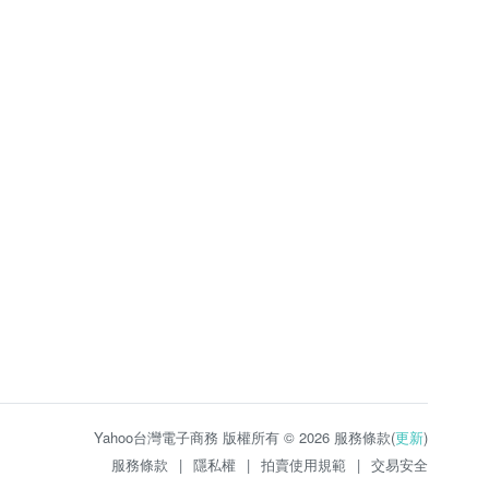
Yahoo台灣電子商務 版權所有 © 2026 服務條款(
更新
)
服務條款
|
隱私權
|
拍賣使用規範
|
交易安全