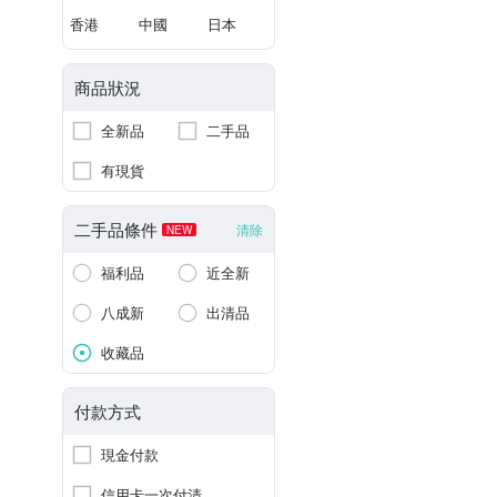
香港
中國
日本
商品狀況
全新品
二手品
有現貨
二手品條件
清除
NEW
福利品
近全新
八成新
出清品
收藏品
付款方式
現金付款
信用卡一次付清