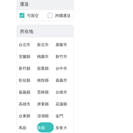
運送
可面交
跨國運送
所在地
台北市
新北市
基隆市
宜蘭縣
桃園市
新竹市
新竹縣
苗栗縣
台中市
彰化縣
南投縣
嘉義市
嘉義縣
雲林縣
台南市
高雄市
屏東縣
花蓮縣
台東縣
澎湖縣
金門
馬祖
美國
加拿大