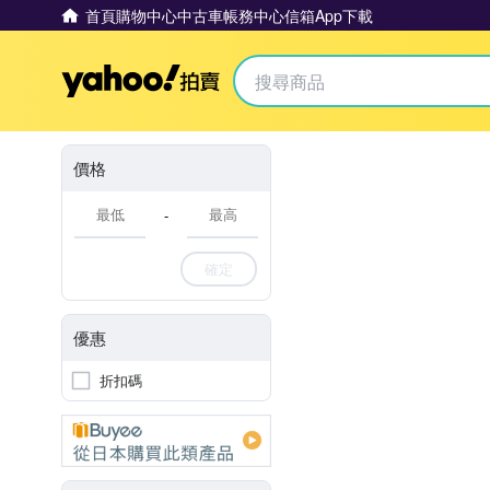
首頁
購物中心
中古車
帳務中心
信箱
App下載
Yahoo拍賣
價格
-
確定
優惠
折扣碼