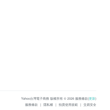
Yahoo台灣電子商務 版權所有 © 2026 服務條款(
更新
)
服務條款
|
隱私權
|
拍賣使用規範
|
交易安全