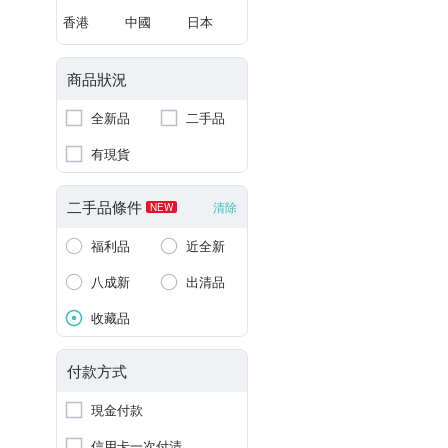
香港
中國
日本
商品狀況
全新品
二手品
有現貨
二手品條件
清除
NEW
福利品
近全新
八成新
出清品
收藏品
付款方式
現金付款
信用卡一次付清