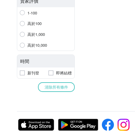
賣家評價
1-100
高於100
高於1,000
高於10,000
時間
新刊登
即將結標
清除所有條件