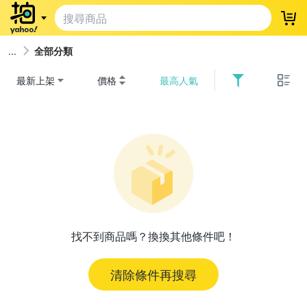
登
全部分類
最新上架
價格
最高人氣
找不到商品嗎？換換其他條件吧！
清除條件再搜尋