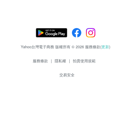
Yahoo台灣電子商務 版權所有 © 2026 服務條款(
更新
)
服務條款
|
隱私權
|
拍賣使用規範
交易安全