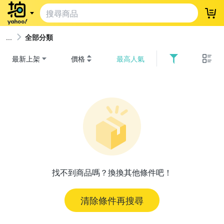
登
全部分類
最新上架
價格
最高人氣
找不到商品嗎？換換其他條件吧！
清除條件再搜尋