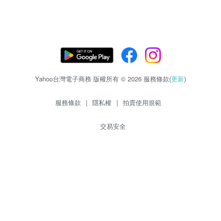
Yahoo台灣電子商務 版權所有 © 2026 服務條款(
更新
)
服務條款
|
隱私權
|
拍賣使用規範
交易安全