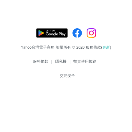
Yahoo台灣電子商務 版權所有 © 2026 服務條款(
更新
)
服務條款
|
隱私權
|
拍賣使用規範
交易安全