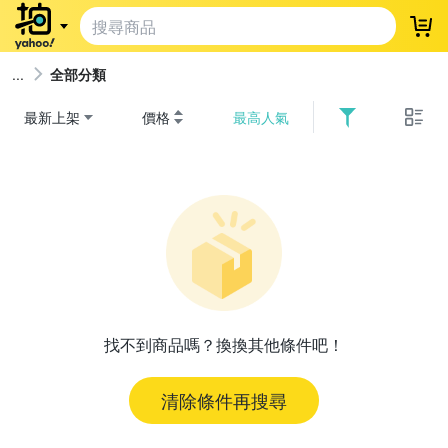
登
全部分類
最新上架
價格
最高人氣
找不到商品嗎？換換其他條件吧！
清除條件再搜尋