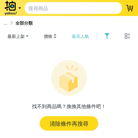
登
全部分類
最新上架
價格
最高人氣
找不到商品嗎？換換其他條件吧！
清除條件再搜尋