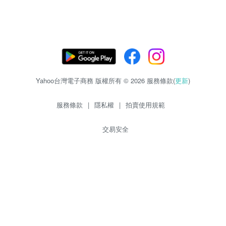
Yahoo台灣電子商務 版權所有 © 2026 服務條款(
更新
)
服務條款
|
隱私權
|
拍賣使用規範
交易安全