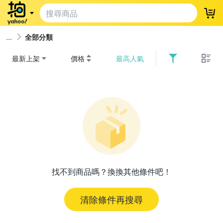
登
全部分類
最新上架
價格
最高人氣
找不到商品嗎？換換其他條件吧！
清除條件再搜尋