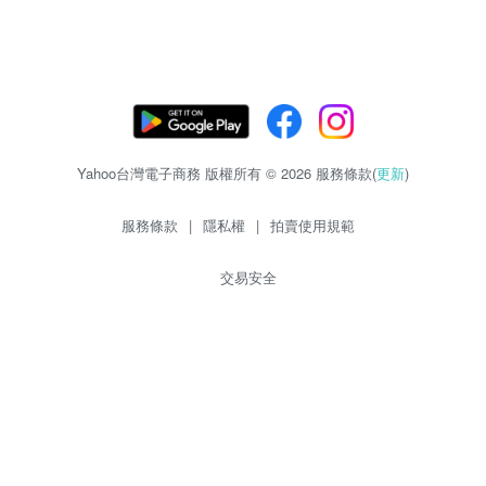
Yahoo台灣電子商務 版權所有 © 2026 服務條款(
更新
)
服務條款
|
隱私權
|
拍賣使用規範
交易安全