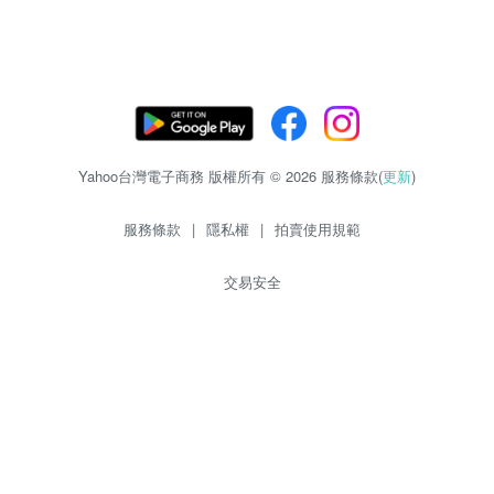
Yahoo台灣電子商務 版權所有 © 2026 服務條款(
更新
)
服務條款
|
隱私權
|
拍賣使用規範
交易安全