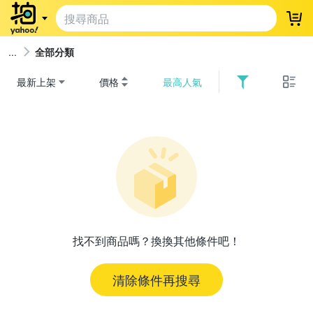
登
全部分類
最新上架
價格
最高人氣
找不到商品嗎？換換其他條件吧！
清除條件再搜尋