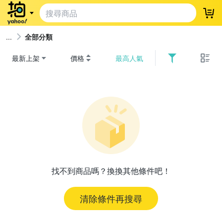
登
全部分類
最新上架
價格
最高人氣
找不到商品嗎？換換其他條件吧！
清除條件再搜尋