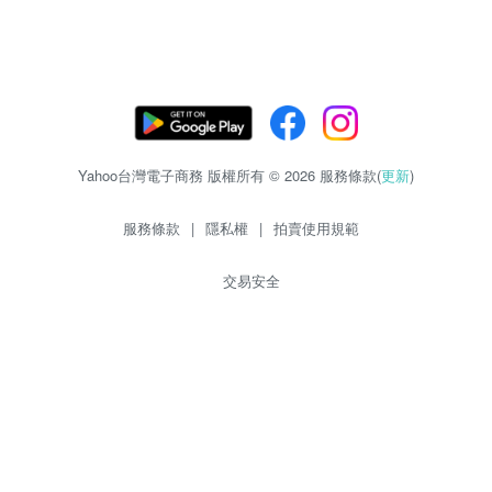
Yahoo台灣電子商務 版權所有 © 2026 服務條款(
更新
)
服務條款
|
隱私權
|
拍賣使用規範
交易安全