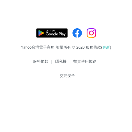
Yahoo台灣電子商務 版權所有 © 2026 服務條款(
更新
)
服務條款
|
隱私權
|
拍賣使用規範
交易安全