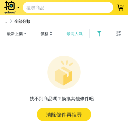
登
全部分類
最新上架
價格
最高人氣
找不到商品嗎？換換其他條件吧！
清除條件再搜尋