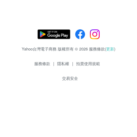
Yahoo台灣電子商務 版權所有 © 2026 服務條款(
更新
)
服務條款
|
隱私權
|
拍賣使用規範
交易安全