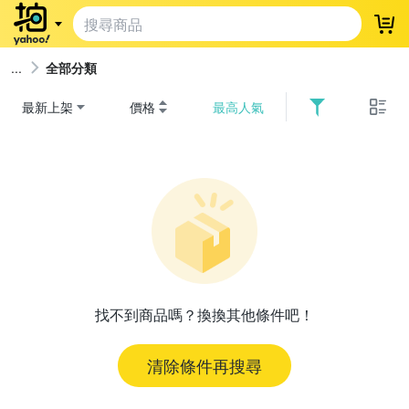
登
全部分類
最新上架
價格
最高人氣
找不到商品嗎？換換其他條件吧！
清除條件再搜尋