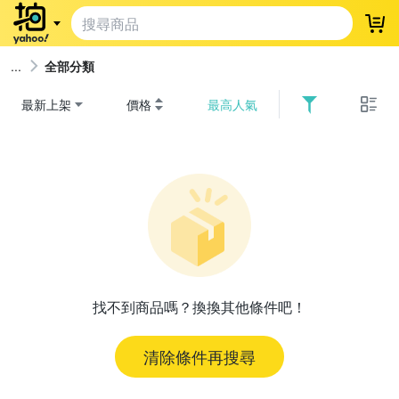
登
全部分類
最新上架
價格
最高人氣
找不到商品嗎？換換其他條件吧！
清除條件再搜尋