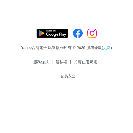
Yahoo台灣電子商務 版權所有 © 2026 服務條款(
更新
)
服務條款
|
隱私權
|
拍賣使用規範
交易安全