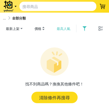
登
全部分類
最新上架
價格
最高人氣
找不到商品嗎？換換其他條件吧！
清除條件再搜尋