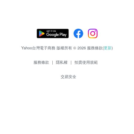
Yahoo台灣電子商務 版權所有 © 2026 服務條款(
更新
)
服務條款
|
隱私權
|
拍賣使用規範
交易安全