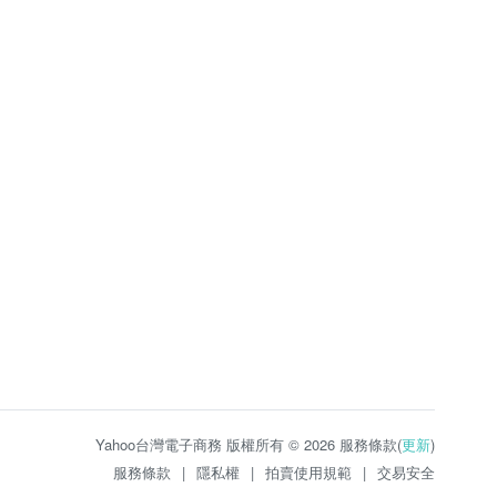
Yahoo台灣電子商務 版權所有 © 2026 服務條款(
更新
)
服務條款
|
隱私權
|
拍賣使用規範
|
交易安全