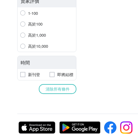
賣家評價
1-100
高於100
高於1,000
高於10,000
時間
新刊登
即將結標
清除所有條件