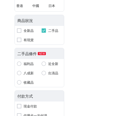
香港
中國
日本
商品狀況
全新品
二手品
有現貨
二手品條件
NEW
福利品
近全新
八成新
出清品
收藏品
付款方式
現金付款
信用卡一次付清