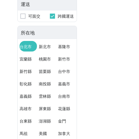
運送
可面交
跨國運送
所在地
台北市
新北市
基隆市
宜蘭縣
桃園市
新竹市
新竹縣
苗栗縣
台中市
彰化縣
南投縣
嘉義市
嘉義縣
雲林縣
台南市
高雄市
屏東縣
花蓮縣
台東縣
澎湖縣
金門
馬祖
美國
加拿大