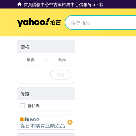
首頁
購物中心
中古車
帳務中心
信箱
App下載
Yahoo拍賣
價格
-
確定
優惠
折扣碼