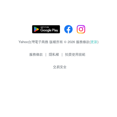
Yahoo台灣電子商務 版權所有 © 2026 服務條款(
更新
)
服務條款
|
隱私權
|
拍賣使用規範
交易安全