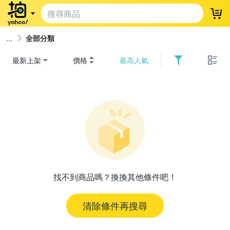
登
全部分類
最新上架
價格
最高人氣
找不到商品嗎？換換其他條件吧！
清除條件再搜尋