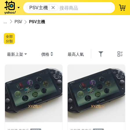
PSV主機
登
PSV
PSV主機
全部
分類
最新上架
價格
最高人氣