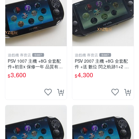
遊戲機 專賣店
遊戲機 專賣店
5387
5387
PSV 1007 主機 +8G 全套配
PSV 2007 主機 +8G 全套配
件+初音x 保修一年 品質有保
件 +送 數位 閃之軌跡1+2 保
障
修一年 品質有保障
3,600
4,300
$
$