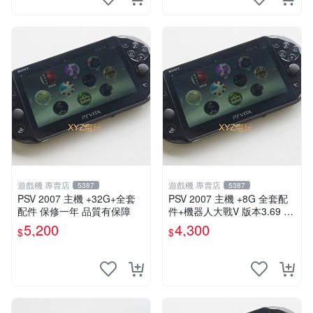
遊戲機 專賣店
遊戲機 專賣店
5387
5387
PSV 2007 主機 +32G+全套
PSV 2007 主機 +8G 全套配
配件 保修一年 品質有保障
件+機器人大戰V 版本3.69 P
S Vita2007 保修一年 9成新
5,200
4,300
$
$