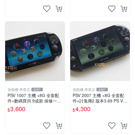
遊戲機 專賣店
遊戲機 專賣店
5387
5387
PSV 1007 主機 +8G 全套配
PSV 2007 主機 +8G 全套配
件+數碼寶貝 9成新 保修一年
件+討鬼傳2 版本3.69 PS Vita
品質有保障 psvita
2007 保修一年 9成新
3,600
4,300
$
$