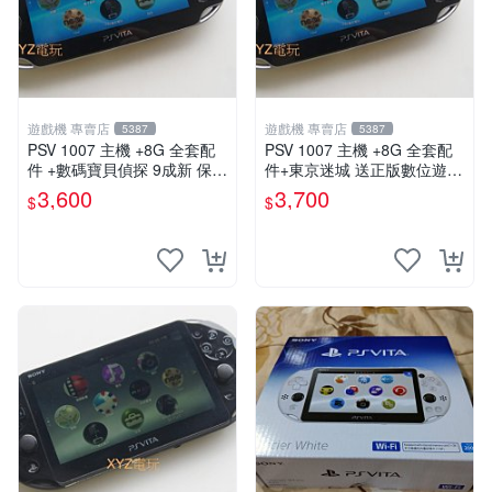
遊戲機 專賣店
遊戲機 專賣店
5387
5387
PSV 1007 主機 +8G 全套配
PSV 1007 主機 +8G 全套配
件 +數碼寶貝偵探 9成新 保修
件+東京迷城 送正版數位遊戲
一年 品質有保障
保修一年 品質有保障
3,600
3,700
$
$