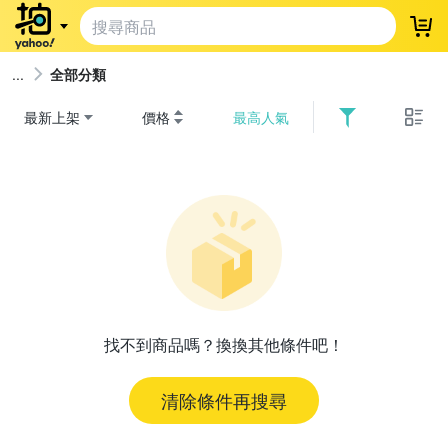
登
全部分類
最新上架
價格
最高人氣
找不到商品嗎？換換其他條件吧！
清除條件再搜尋