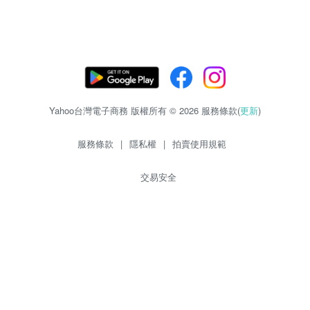
Yahoo台灣電子商務 版權所有 © 2026 服務條款(
更新
)
服務條款
|
隱私權
|
拍賣使用規範
交易安全