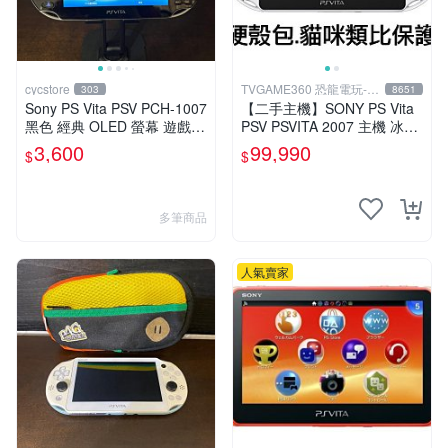
cycstore
TVGAME360 恐龍電玩-台
303
8651
中店
Sony PS Vita PSV PCH-1007
【二手主機】SONY PS Vita
黑色 經典 OLED 螢幕 遊戲掌
PSV PSVITA 2007 主機 冰河
機 附充電線 經典收藏 掌上型
白 白黑色(9.9成新)【台中恐
3,600
99,990
$
$
遊戲機
龍電玩】
多筆商品
人氣賣家