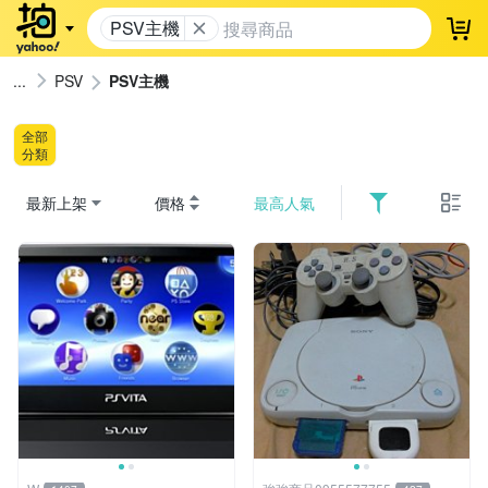
PSV主機
登
PSV
PSV主機
全部
分類
最新上架
價格
最高人氣