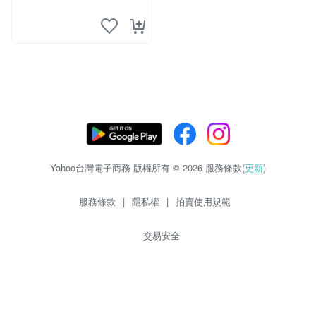
Yahoo台灣電子商務 版權所有 © 2026 服務條款(
更新
)
服務條款
|
隱私權
|
拍賣使用規範
交易安全