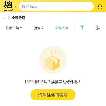
登
全部分類
最新上架
價格
最高人氣
找不到商品嗎？換換其他條件吧！
清除條件再搜尋