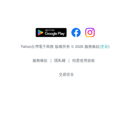
Yahoo台灣電子商務 版權所有 © 2026 服務條款(
更新
)
服務條款
|
隱私權
|
拍賣使用規範
交易安全