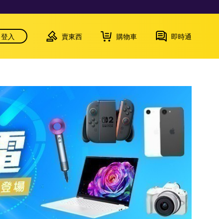
登入
賣東西
購物車
即時通