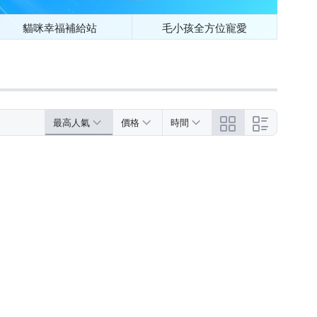
貓咪幸福補給站
毛小孩全方位寵愛
最高人氣
價格
時間