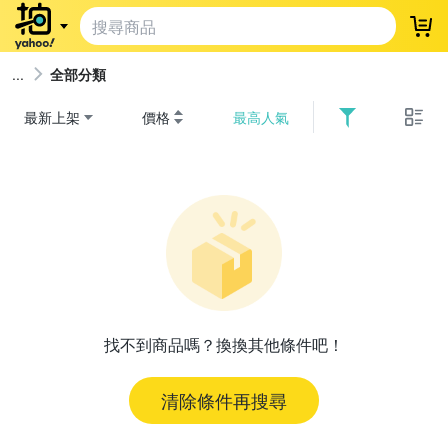
登
全部分類
最新上架
價格
最高人氣
找不到商品嗎？換換其他條件吧！
清除條件再搜尋