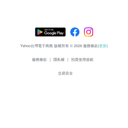
Yahoo台灣電子商務 版權所有 © 2026 服務條款(
更新
)
服務條款
|
隱私權
|
拍賣使用規範
交易安全