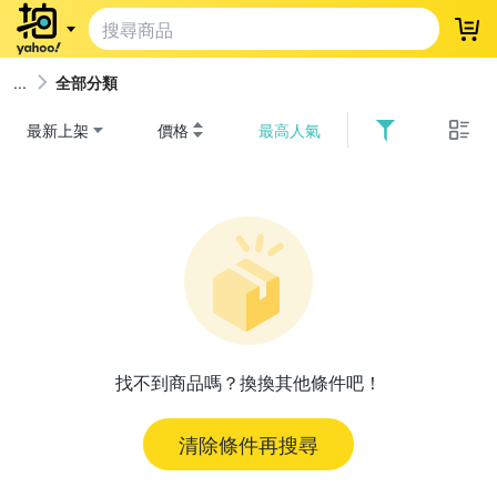
登
全部分類
最新上架
價格
最高人氣
找不到商品嗎？換換其他條件吧！
清除條件再搜尋