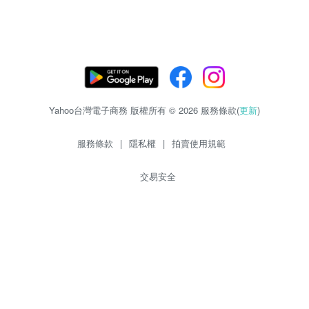
Yahoo台灣電子商務 版權所有 © 2026 服務條款(
更新
)
服務條款
|
隱私權
|
拍賣使用規範
交易安全