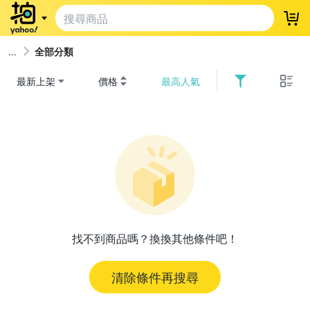
登
全部分類
最新上架
價格
最高人氣
找不到商品嗎？換換其他條件吧！
清除條件再搜尋