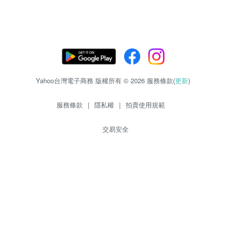
Yahoo台灣電子商務 版權所有 © 2026 服務條款(
更新
)
服務條款
|
隱私權
|
拍賣使用規範
交易安全