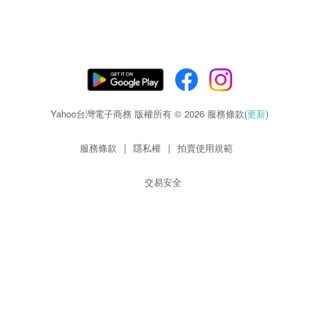
Yahoo台灣電子商務 版權所有 © 2026 服務條款(
更新
)
服務條款
|
隱私權
|
拍賣使用規範
交易安全