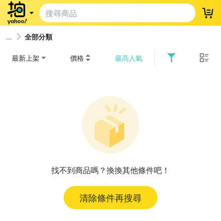
登
全部分類
最新上架
價格
最高人氣
找不到商品嗎？換換其他條件吧！
清除條件再搜尋