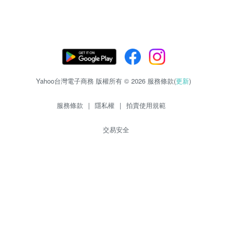
Yahoo台灣電子商務 版權所有 © 2026 服務條款(
更新
)
服務條款
|
隱私權
|
拍賣使用規範
交易安全