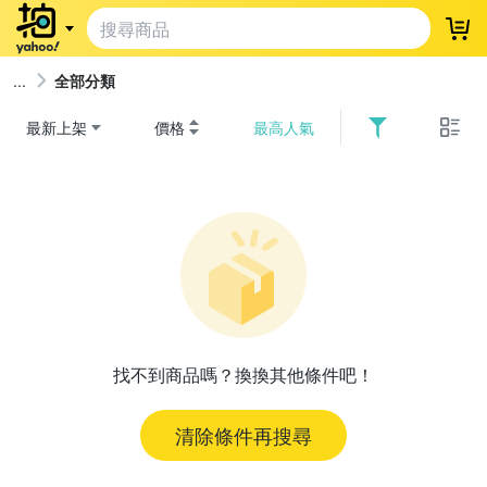
登
全部分類
最新上架
價格
最高人氣
找不到商品嗎？換換其他條件吧！
清除條件再搜尋