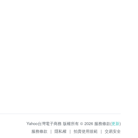
Yahoo台灣電子商務 版權所有 © 2026 服務條款(
更新
)
服務條款
|
隱私權
|
拍賣使用規範
|
交易安全