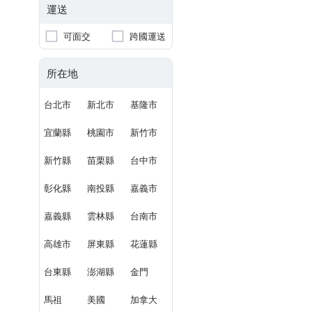
運送
可面交
跨國運送
所在地
台北市
新北市
基隆市
宜蘭縣
桃園市
新竹市
新竹縣
苗栗縣
台中市
彰化縣
南投縣
嘉義市
嘉義縣
雲林縣
台南市
高雄市
屏東縣
花蓮縣
台東縣
澎湖縣
金門
馬祖
美國
加拿大