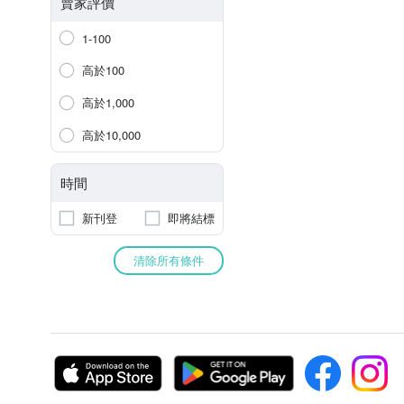
賣家評價
1-100
高於100
高於1,000
高於10,000
時間
新刊登
即將結標
清除所有條件