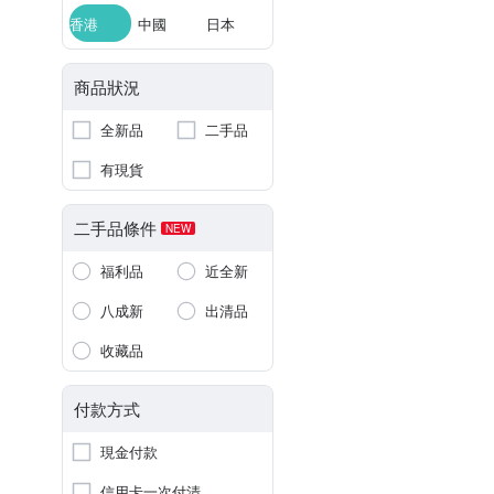
香港
中國
日本
商品狀況
全新品
二手品
有現貨
二手品條件
NEW
福利品
近全新
八成新
出清品
收藏品
付款方式
現金付款
信用卡一次付清