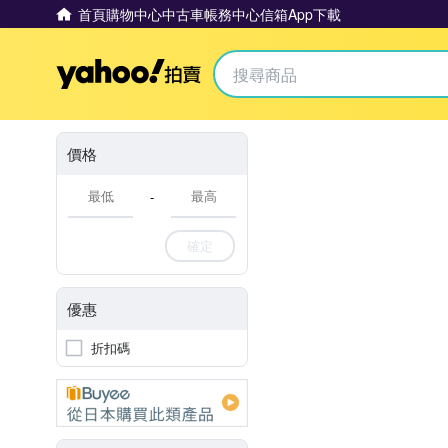
首頁
購物中心
中古車
帳務中心
信箱
App下載
Yahoo拍賣
價格
-
確定
優惠
折扣碼