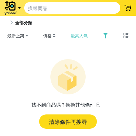
登
全部分類
最新上架
價格
最高人氣
找不到商品嗎？換換其他條件吧！
清除條件再搜尋