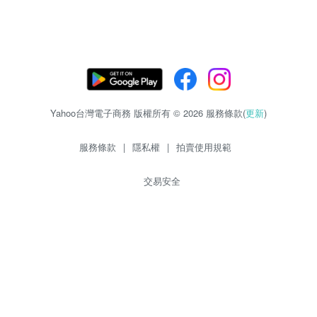
Yahoo台灣電子商務 版權所有 © 2026 服務條款(
更新
)
服務條款
|
隱私權
|
拍賣使用規範
交易安全