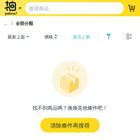
登
全部分類
最新上架
價格
最高人氣
找不到商品嗎？換換其他條件吧！
清除條件再搜尋