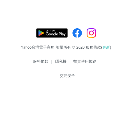
Yahoo台灣電子商務 版權所有 © 2026 服務條款(
更新
)
服務條款
|
隱私權
|
拍賣使用規範
交易安全