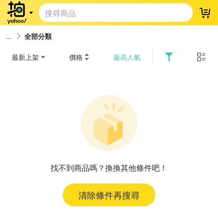
登
全部分類
最新上架
價格
最高人氣
找不到商品嗎？換換其他條件吧！
清除條件再搜尋