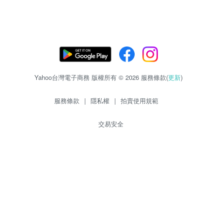
Yahoo台灣電子商務 版權所有 © 2026 服務條款(
更新
)
服務條款
|
隱私權
|
拍賣使用規範
交易安全