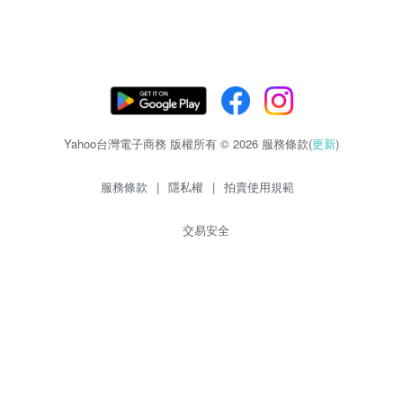
Yahoo台灣電子商務 版權所有 © 2026 服務條款(
更新
)
服務條款
|
隱私權
|
拍賣使用規範
交易安全