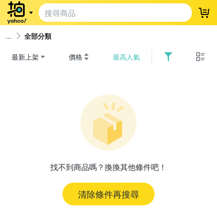
登
全部分類
最新上架
價格
最高人氣
找不到商品嗎？換換其他條件吧！
清除條件再搜尋