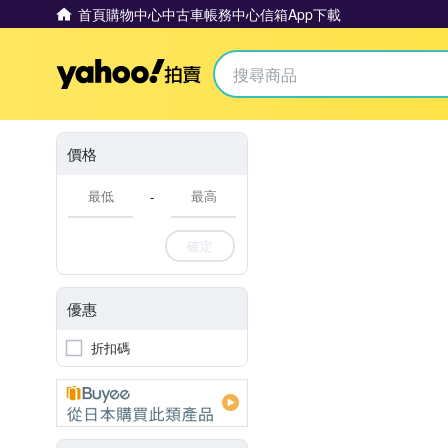
首頁
購物中心
中古車
帳務中心
信箱
App下載
Yahoo拍賣
價格
-
確定
優惠
折扣碼