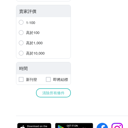
賣家評價
1-100
高於100
高於1,000
高於10,000
時間
新刊登
即將結標
清除所有條件