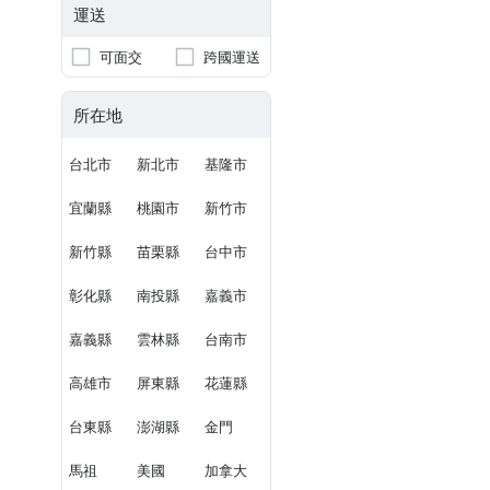
運送
可面交
跨國運送
所在地
台北市
新北市
基隆市
宜蘭縣
桃園市
新竹市
新竹縣
苗栗縣
台中市
彰化縣
南投縣
嘉義市
嘉義縣
雲林縣
台南市
高雄市
屏東縣
花蓮縣
台東縣
澎湖縣
金門
馬祖
美國
加拿大