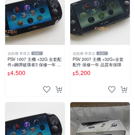
遊戲機 專賣店
遊戲機 專賣店
5387
5387
PSV 1007 主機 +32G 全套配
PSV 2007 主機 +32G+全套
件+鋼彈破壞者3 保修一年 品
配件 保修一年 品質有保障
質有保障 psvita
4,500
5,200
$
$