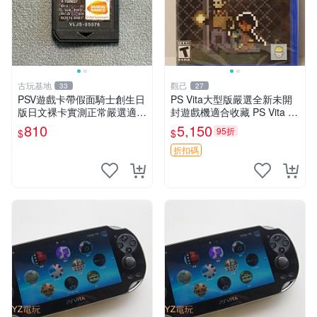
古玩基地
觀己
33
27
PSV遊戲卡帶假面騎士創生日
PS Vita大型版嚴選全新未開
版日文裸卡實測正常嚴選適合
封遊戲機適合收藏 PS Vita 新
收藏2張起享優惠 假面騎士
型號 家用遊戲機 直營店優選
810
5,150
95折
$
$
創生 PSV 卡帶
折扣碼