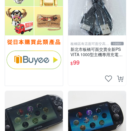
板橋區有店面可面交高價
10551
回收電玩
新北市板橋可面交賣全新PS
VITA 1000型主機專用充電
線....超便宜只賣99元
99
$