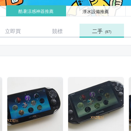
酷暑涼感神器推薦
淨水設備推薦
立即買
競標
二手
(97)