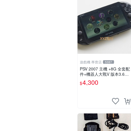
遊戲機 專賣店
5387
PSV 2007 主機 +8G 全套配
件+機器人大戰V 版本3.69 P
S Vita2007 保修一年 9成新
4,300
$