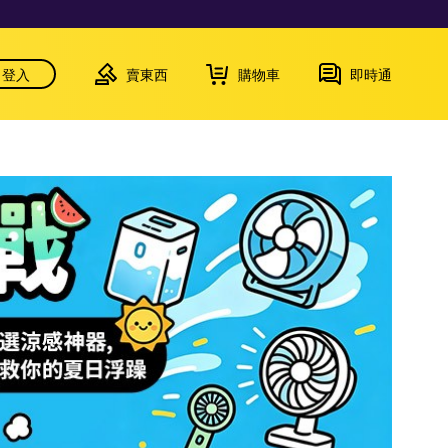
登入
賣東西
購物車
即時通