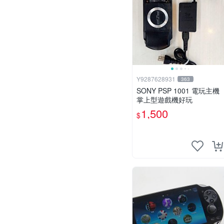
Y9287628931
363
SONY PSP 1001 電玩主機
掌上型遊戲機好玩
1,500
$