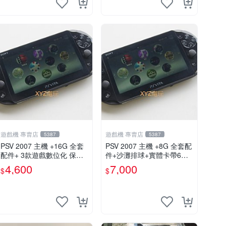
遊戲機 專賣店
遊戲機 專賣店
5387
5387
PSV 2007 主機 +16G 全套
PSV 2007 主機 +8G 全套配
配件+ 3款遊戲數位化 保修
件+沙灘排球+實體卡帶6張
一年 品質有保障
保修一年 品質有保障
4,600
7,000
$
$