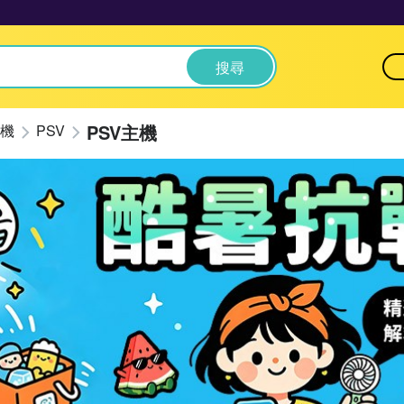
搜尋
PSV主機
機
PSV