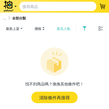
登
全部分類
最新上架
價格
最高人氣
找不到商品嗎？換換其他條件吧！
清除條件再搜尋