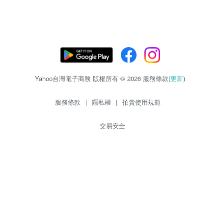
Yahoo台灣電子商務 版權所有 © 2026 服務條款(
更新
)
服務條款
|
隱私權
|
拍賣使用規範
交易安全