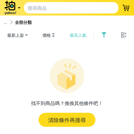
登
全部分類
最新上架
價格
最高人氣
找不到商品嗎？換換其他條件吧！
清除條件再搜尋