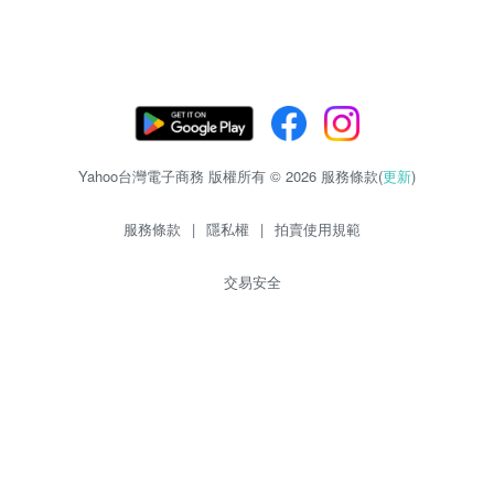
Yahoo台灣電子商務 版權所有 © 2026 服務條款(
更新
)
服務條款
|
隱私權
|
拍賣使用規範
交易安全