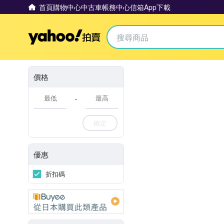
首頁
購物中心
中古車
帳務中心
信箱
App下載
Yahoo拍賣
價格
-
確定
優惠
折扣碼