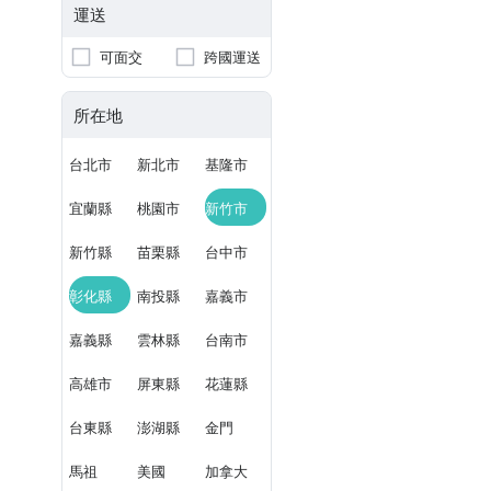
運送
可面交
跨國運送
所在地
台北市
新北市
基隆市
宜蘭縣
桃園市
新竹市
新竹縣
苗栗縣
台中市
彰化縣
南投縣
嘉義市
嘉義縣
雲林縣
台南市
高雄市
屏東縣
花蓮縣
台東縣
澎湖縣
金門
馬祖
美國
加拿大