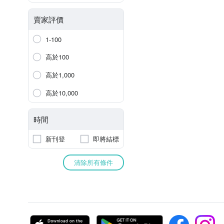
賣家評價
1-100
高於100
高於1,000
高於10,000
時間
新刊登
即將結標
清除所有條件