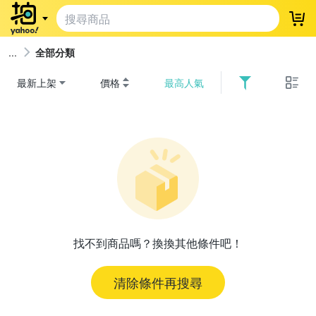
登
全部分類
最新上架
價格
最高人氣
找不到商品嗎？換換其他條件吧！
清除條件再搜尋