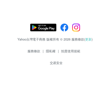
Yahoo台灣電子商務 版權所有 © 2026 服務條款(
更新
)
服務條款
|
隱私權
|
拍賣使用規範
交易安全