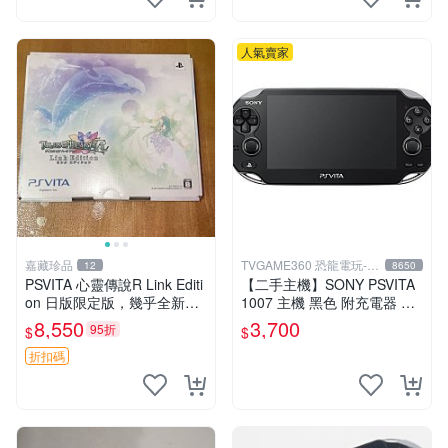
人氣賣家
嘉藏珍品
TVGAME360 恐龍電玩-台
12
8650
中店
PSVITA 心靈傳說R Link Editi
【二手主機】SONY PSVITA
on 日版限定版，幾乎全新，
1007 主機 黑色 附充電器 US
配件齊全，原裝包裝盒，說明
B傳輸線 PS VITA PSV【台中
8,550
3,700
95折
$
$
書，底座，掛件，布袋，卡都
恐龍電玩】
在，游戲光盤已拆封但保存
折扣碼