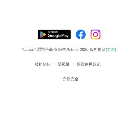
Yahoo台灣電子商務 版權所有 © 2026 服務條款(
更新
)
服務條款
|
隱私權
|
拍賣使用規範
交易安全