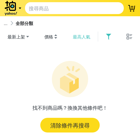
登
全部分類
最新上架
價格
最高人氣
找不到商品嗎？換換其他條件吧！
清除條件再搜尋