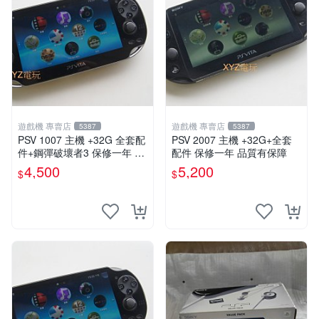
遊戲機 專賣店
遊戲機 專賣店
5387
5387
PSV 1007 主機 +32G 全套配
PSV 2007 主機 +32G+全套
件+鋼彈破壞者3 保修一年 品
配件 保修一年 品質有保障
質有保障 psvita
4,500
5,200
$
$