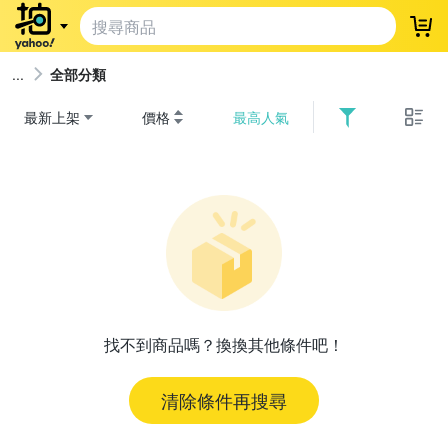
登
全部分類
最新上架
價格
最高人氣
找不到商品嗎？換換其他條件吧！
清除條件再搜尋