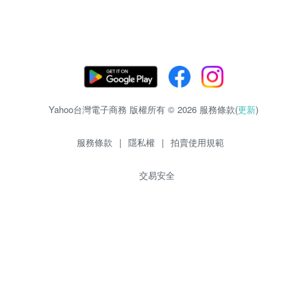
Yahoo台灣電子商務 版權所有 © 2026 服務條款(
更新
)
服務條款
|
隱私權
|
拍賣使用規範
交易安全