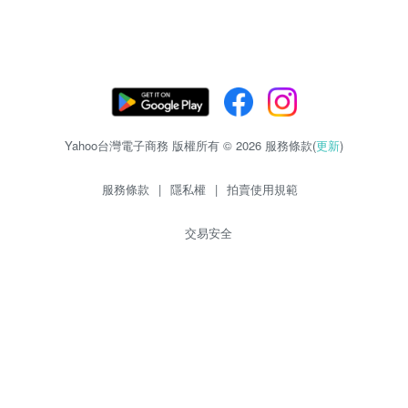
Yahoo台灣電子商務 版權所有 © 2026 服務條款(
更新
)
服務條款
|
隱私權
|
拍賣使用規範
交易安全