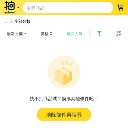
登
全部分類
最新上架
價格
最高人氣
找不到商品嗎？換換其他條件吧！
清除條件再搜尋