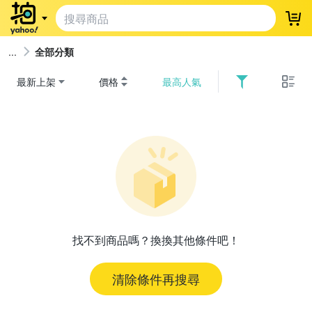
登
全部分類
最新上架
價格
最高人氣
找不到商品嗎？換換其他條件吧！
清除條件再搜尋