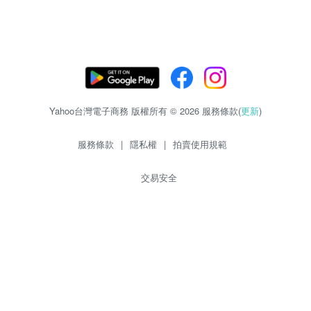
Yahoo台灣電子商務 版權所有 © 2026 服務條款(
更新
)
服務條款
|
隱私權
|
拍賣使用規範
交易安全